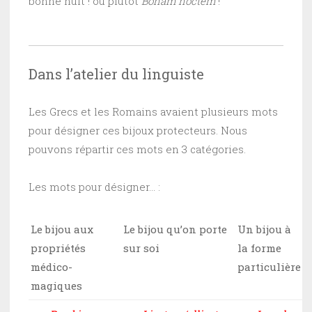
bonne nuit ! ou plutôt
Bonam noctem
!
Dans l’atelier du linguiste
Les Grecs et les Romains avaient plusieurs mots
pour désigner ces bijoux protecteurs. Nous
pouvons répartir ces mots en 3 catégories.
Les mots pour désigner… :
Le bijou aux
Le bijou qu’on porte
Un bijou à
propriétés
sur soi
la forme
médico-
particulière
magiques