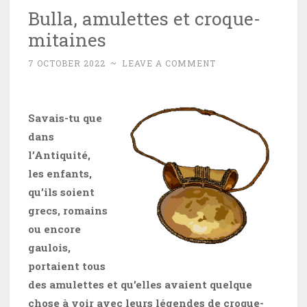
Bulla, amulettes et croque-
mitaines
7 OCTOBER 2022
~
LEAVE A COMMENT
Savais-tu que
dans
l’Antiquité,
les enfants,
qu’ils soient
grecs, romains
ou encore
gaulois,
portaient tous
des amulettes et qu’elles avaient quelque
chose à voir avec leurs légendes de croque-