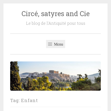
Circé, satyres and Cie
Skip
to
Le blog de l'Antiquité pour tous
content
Menu
Tag:
Enfant