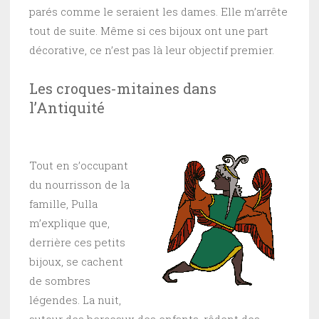
parés comme le seraient les dames. Elle m’arrête
tout de suite. Même si ces bijoux ont une part
décorative, ce n’est pas là leur objectif premier.
Les croques-mitaines dans
l’Antiquité
Tout en s’occupant
du nourrisson de la
famille, Pulla
m’explique que,
derrière ces petits
bijoux, se cachent
de sombres
légendes. La nuit,
autour des berceaux des enfants, rôdent des