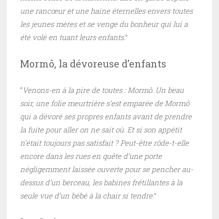
une rancœur et une haine éternelles envers toutes
les jeunes mères et se venge du bonheur qui lui a
été volé en tuant leurs enfants.
”
Mormô, la dévoreuse d’enfants
“
Venons-en à la pire de toutes : Mormô. Un beau
soir, une folie meurtrière s’est emparée de Mormô
qui a dévoré ses propres enfants avant de prendre
la fuite pour aller on ne sait où. Et si son appétit
n’était toujours pas satisfait ? Peut-être rôde-t-elle
encore dans les rues en quête d’une porte
négligemment laissée ouverte pour se pencher au-
dessus d’un berceau, les babines frétillantes à la
seule vue d’un bébé à la chair si tendre.
”