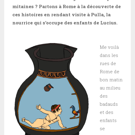
mitaines ? Partons à Rome à la découverte de
ces histoires en rendant visite à Pulla, la
nourrice qui s’occupe des enfants de Lucius.
Me voilà
dans les
rues de
Rome de
bon matin
au milieu
des
badauds
et des
enfants
se