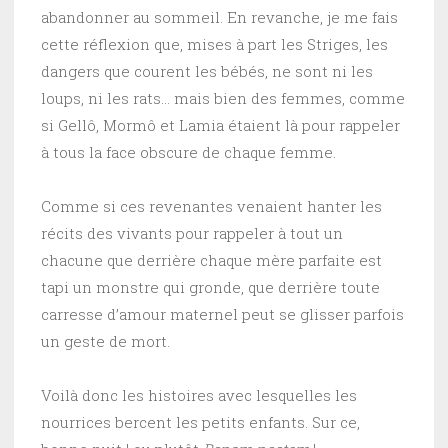
abandonner au sommeil. En revanche, je me fais
cette réflexion que, mises à part les Striges, les
dangers que courent les bébés, ne sont ni les
loups, ni les rats… mais bien des femmes, comme
si Gellô, Mormô et Lamia étaient là pour rappeler
à tous la face obscure de chaque femme.
Comme si ces revenantes venaient hanter les
récits des vivants pour rappeler à tout un
chacune que derrière chaque mère parfaite est
tapi un monstre qui gronde, que derrière toute
carresse d’amour maternel peut se glisser parfois
un geste de mort.
Voilà donc les histoires avec lesquelles les
nourrices bercent les petits enfants. Sur ce,