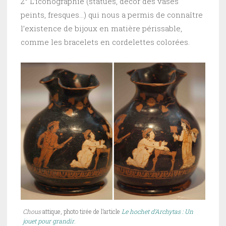
2° L’iconographie (statues, décor des vases
peints, fresques…) qui nous a permis de connaître
l’existence de bijoux en matière périssable,
comme les bracelets en cordelettes colorées.
Chous
attique, photo tirée de l’article
Le hochet d’Archytas : Un
jouet pour grandir
.