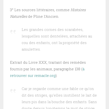
3° Les sources littéraires, comme
Histoires
Naturelles
de Pline l’Ancien.
Les grandes cornes des scarabées,
lesquelles sont dentelées, attachées au
cou des enfants, ont la propriété des
amulettes.
Extrait du Livre XXX, traitant des remèdes
fournis par les animaux, paragraphe 138 (
à
retrouver sur remacle.org
).
Car je regarde comme une fable ce qu’on
dit des striges, qu’elles instillent le lait de
leurs pis dans la bouche des enfants. Sans
doute depuis longtemps le mot de strige