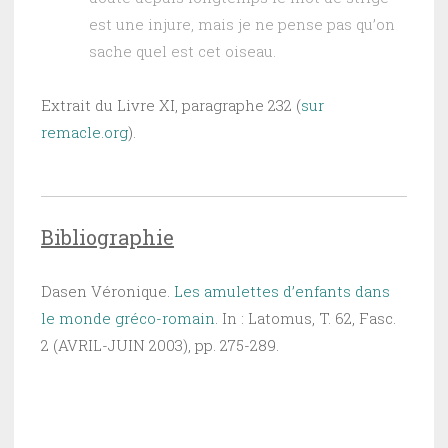
est une injure, mais je ne pense pas qu’on
sache quel est cet oiseau.
Extrait du Livre XI, paragraphe 232 (
sur
remacle.org
).
Bibliographie
Dasen Véronique.
Les amulettes d’enfants dans
le monde gréco-romain
. In : Latomus, T. 62, Fasc.
2 (AVRIL-JUIN 2003), pp. 275-289.