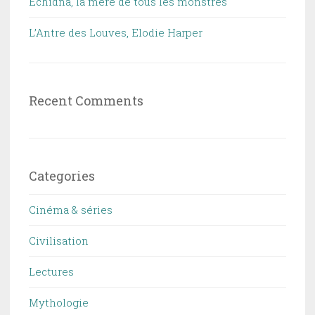
Echidna, la mère de tous les monstres
L’Antre des Louves, Elodie Harper
Recent Comments
Categories
Cinéma & séries
Civilisation
Lectures
Mythologie