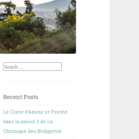
Search
for:
Recent Posts
Le Conte d’Amour et Psyché
dans la saison 3 de La
Chronique des Bridgerton