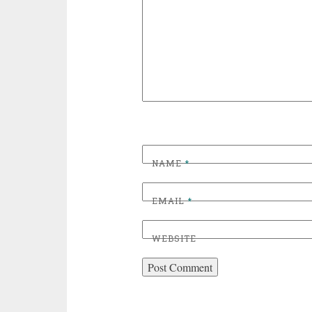
NAME
*
EMAIL
*
WEBSITE