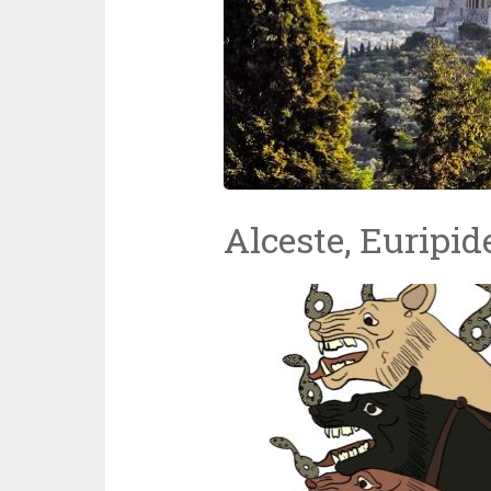
Alceste, Euripid